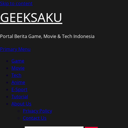
Skip to content
GEEKSAKU
Portal Berita Game, Movie & Tech Indonesia
Primary Menu
Game
Movie
Tech
Anime
E-Sport
Tutorial
About Us
Privacy Policy
Contact Us