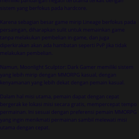
memiliki pandangan negatif terutama terkait dengan
sistem yang berfokus pada hardcore.
Karena sebagian besar game mirip Lineage berfokus pada
persaingan, diharapkan sulit untuk memainkan game
tanpa melakukan pembelian in-game, dan juga
diperkirakan akan ada hambatan seperti PvP jika tidak
melakukan pembelian.
Namun, Moonlight Sculptor: Dark Gamer memiliki sistem
yang lebih mirip dengan MMORPG kasual, dengan
kenyamanan yang lebih dekat dengan pemain kasual.
Dalam hal misi utama, pemain dapat dengan cepat
bergerak ke lokasi misi secara gratis, mempercepat tempo
permainan. Ini sesuai dengan preferensi pemain MMORPG
yang ingin menikmati permainan sambil melewati misi
utama dengan cepat.