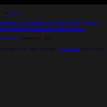
Game
AWAKEN: AstralBlade Kini Hadir di iOS, Temani
Tania dalam Petualangan Metroidvania
GEEKSAKU
3 November 2025
Copyright © All rights reserved.
|
MoreNews
by AF themes.