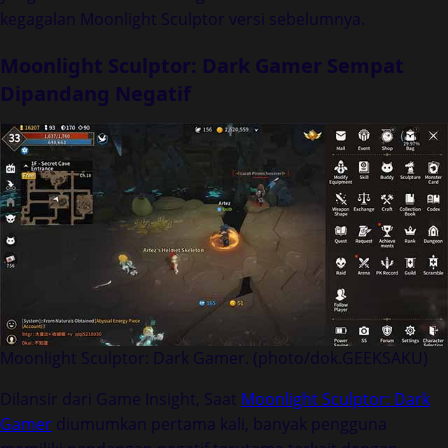
kegagalan Moonlight Sculptor versi sebelumnya.
Moonlight Sculptor: Dark Gamer Sempat
Dipandang Negatif
Moonlight Sculptor: Dark Gamer. (photo/dok.GEEKSAKU)
Dilansir dari Game Insight, Saat
Moonlight Sculptor: Dark
Gamer
diumumkan pertama kali, banyak pengguna