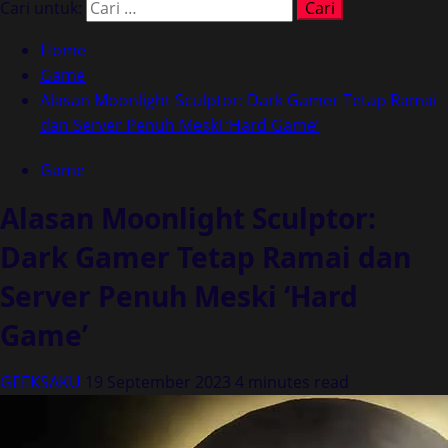
Cari untuk:
Home
Game
Alasan Moonlight Sculptor: Dark Gamer Tetap Ramai
dan Server Penuh Meski ‘Hard Game’
Game
Alasan Moonlight Sculptor:
Dark Gamer Tetap Ramai dan
Server Penuh Meski ‘Hard
Game’
GEEKSAKU
19 September 2023
4 minutes read