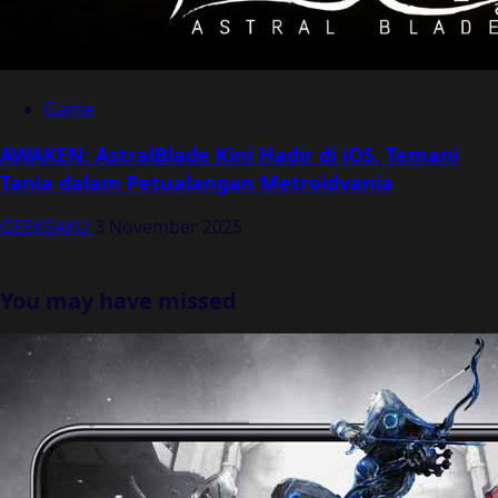
Game
AWAKEN: AstralBlade Kini Hadir di iOS, Temani
Tania dalam Petualangan Metroidvania
GEEKSAKU
3 November 2025
You may have missed