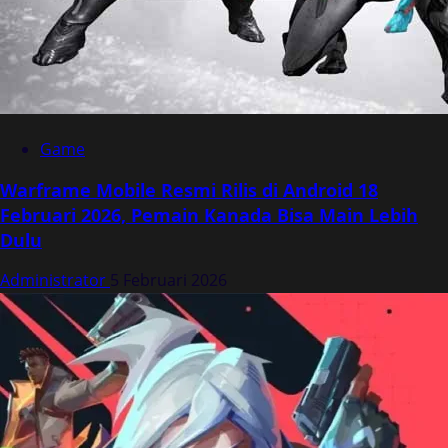
Game
Warframe Mobile Resmi Rilis di Android 18
Februari 2026, Pemain Kanada Bisa Main Lebih
Dulu
Administrator
5 Februari 2026