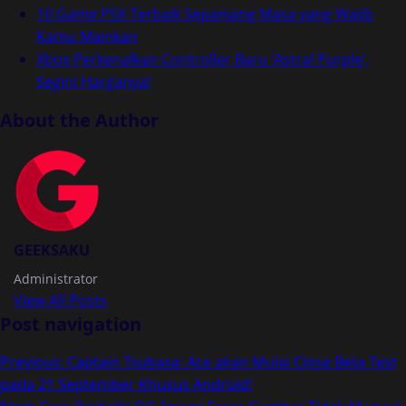
10 Game PSX Terbaik Sepanjang Masa yang Wajib
Kamu Mainkan
Xbox Perkenalkan Controller Baru ‘Astral Purple’,
Segini Harganya!
About the Author
GEEKSAKU
Administrator
View All Posts
Post navigation
Previous:
Captain Tsubasa: Ace akan Mulai Close Beta Test
pada 21 September, Khusus Android!