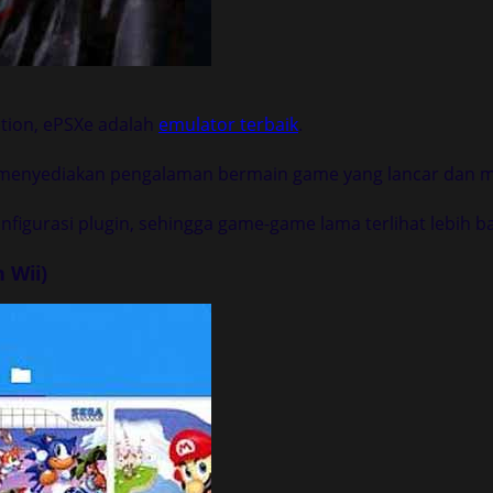
tion, ePSXe adalah
emulator terbaik
.
enyediakan pengalaman bermain game yang lancar dan men
figurasi plugin, sehingga game-game lama terlihat lebih b
 Wii)