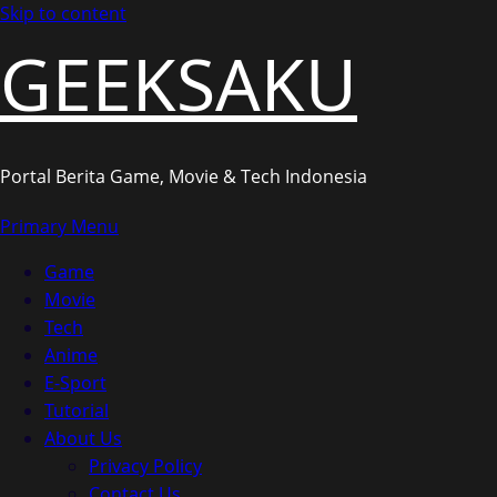
Skip to content
GEEKSAKU
Portal Berita Game, Movie & Tech Indonesia
Primary Menu
Game
Movie
Tech
Anime
E-Sport
Tutorial
About Us
Privacy Policy
Contact Us