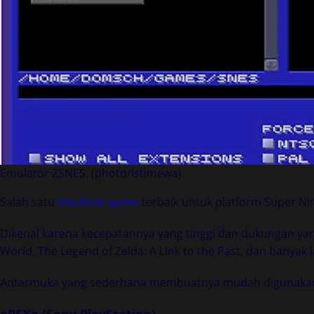
Emulator ZSNES. (photo/Istimewa)
Salah satu
emulator game
terbaik untuk platform Super N
Dikenal karena kecepatannya yang tinggi dan dukungan ya
World, The Legend of Zelda: A Link to the Past, dan banyak l
Antarmuka yang sederhana membuatnya mudah digunakan 