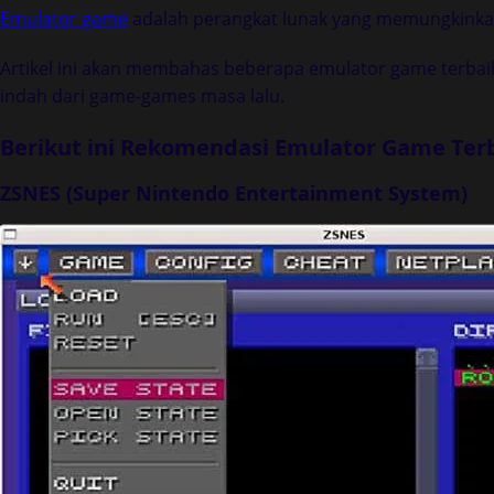
Emulator game
adalah perangkat lunak yang memungkinkan 
Artikel ini akan membahas beberapa emulator game terba
indah dari game-games masa lalu.
Berikut ini Rekomendasi Emulator Game Terb
ZSNES (Super Nintendo Entertainment System)