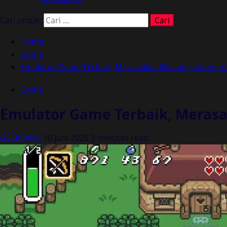
Cari untuk:
Home
Game
Emulator Game Terbaik, Merasakan Nostalgia dengan
Game
Emulator Game Terbaik, Merasa
GEEKSAKU
10 Juni 2025
3 minutes read