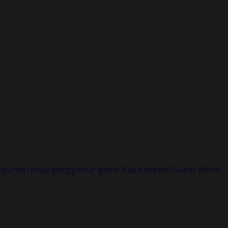
mpurna untuk penggemar game klasik seperti Super Mario