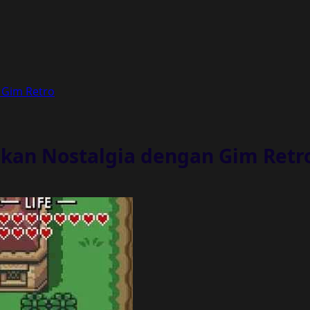
 Gim Retro
kan Nostalgia dengan Gim Retr