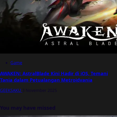
Game
AWAKEN: AstralBlade Kini Hadir di iOS, Temani
Tania dalam Petualangan Metroidvania
GEEKSAKU
3 November 2025
You may have missed