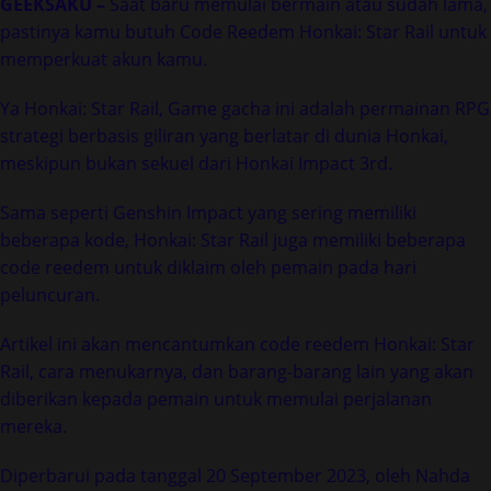
GEEKSAKU –
Saat baru memulai bermain atau sudah lama,
pastinya kamu butuh Code Reedem Honkai: Star Rail untuk
memperkuat akun kamu.
Ya Honkai: Star Rail, Game gacha ini adalah permainan RPG
strategi berbasis giliran yang berlatar di dunia Honkai,
meskipun bukan sekuel dari Honkai Impact 3rd.
Sama seperti Genshin Impact yang sering memiliki
beberapa kode, Honkai: Star Rail juga memiliki beberapa
code reedem untuk diklaim oleh pemain pada hari
peluncuran.
Artikel ini akan mencantumkan code reedem Honkai: Star
Rail, cara menukarnya, dan barang-barang lain yang akan
diberikan kepada pemain untuk memulai perjalanan
mereka.
Diperbarui pada tanggal 20 September 2023, oleh Nahda