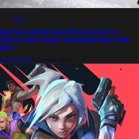
Game
Warframe Mobile Resmi Rilis di Android 18
Februari 2026, Pemain Kanada Bisa Main Lebih
Dulu
Administrator
5 Februari 2026