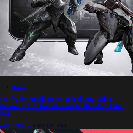
Game
Warframe Mobile Resmi Rilis di Android 18
Februari 2026, Pemain Kanada Bisa Main Lebih
Dulu
Administrator
5 Februari 2026