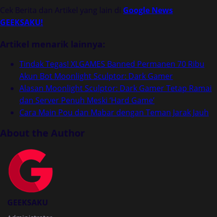
Cek Berita dan Artikel yang lain di
Google News
GEEKSAKU!
Artikel menarik lainnya:
Tindak Tegas! XLGAMES Banned Permanen 70 Ribu
Akun Bot Moonlight Sculptor: Dark Gamer
Alasan Moonlight Sculptor: Dark Gamer Tetap Ramai
dan Server Penuh Meski ‘Hard Game’
Cara Main Pou dan Mabar dengan Teman Jarak Jauh
About the Author
GEEKSAKU