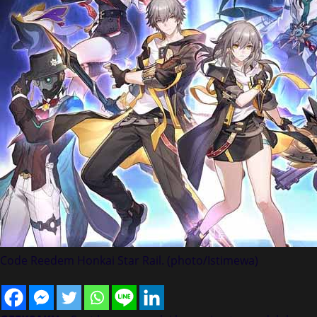
Code Reedem Honkai Star Rail. (photo/Istimewa)