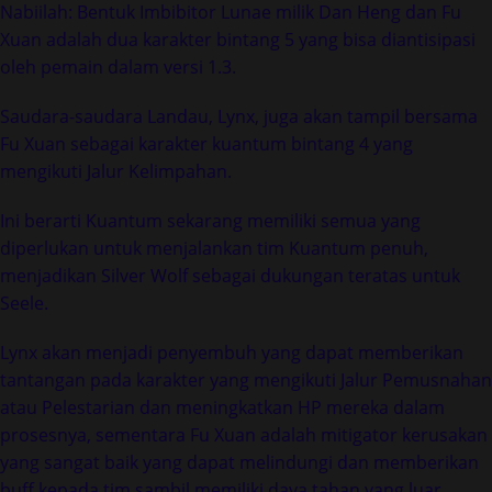
Nabiilah: Bentuk Imbibitor Lunae milik Dan Heng dan Fu
Xuan adalah dua karakter bintang 5 yang bisa diantisipasi
oleh pemain dalam versi 1.3.
Saudara-saudara Landau, Lynx, juga akan tampil bersama
Fu Xuan sebagai karakter kuantum bintang 4 yang
mengikuti Jalur Kelimpahan.
Ini berarti Kuantum sekarang memiliki semua yang
diperlukan untuk menjalankan tim Kuantum penuh,
menjadikan Silver Wolf sebagai dukungan teratas untuk
Seele.
Lynx akan menjadi penyembuh yang dapat memberikan
tantangan pada karakter yang mengikuti Jalur Pemusnahan
atau Pelestarian dan meningkatkan HP mereka dalam
prosesnya, sementara Fu Xuan adalah mitigator kerusakan
yang sangat baik yang dapat melindungi dan memberikan
buff kepada tim sambil memiliki daya tahan yang luar