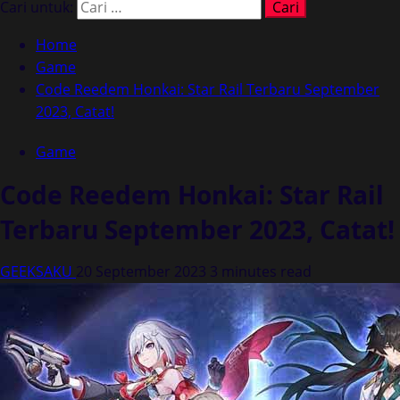
Cari untuk:
Home
Game
Code Reedem Honkai: Star Rail Terbaru September
2023, Catat!
Game
Code Reedem Honkai: Star Rail
Terbaru September 2023, Catat!
GEEKSAKU
20 September 2023
3 minutes read