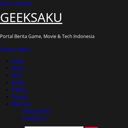
Skip to content
GEEKSAKU
Portal Berita Game, Movie & Tech Indonesia
Primary Menu
Game
Movie
Tech
Anime
E-Sport
Tutorial
About Us
Privacy Policy
Contact Us