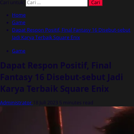
Cari untuk:
Home
Game
Dapat Respon Positif, Final Fantasy 16 Disebut-sebut
Jadi Karya Terbaik Square Enix
Game
Dapat Respon Positif, Final
Fantasy 16 Disebut-sebut Jadi
Karya Terbaik Square Enix
Administrator
18 Juli 2023
5 minutes read