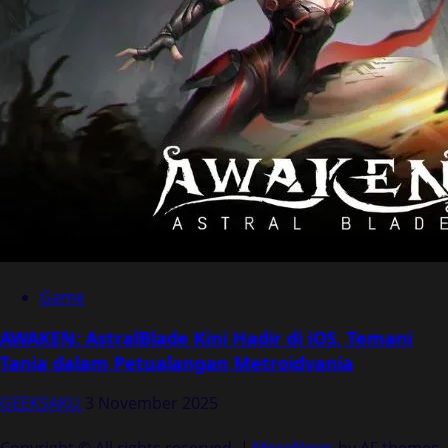
Game
AWAKEN: AstralBlade Kini Hadir di iOS, Temani
Tania dalam Petualangan Metroidvania
GEEKSAKU
3 November 2025
Copyright © All rights reserved.
|
MoreNews
by AF themes.