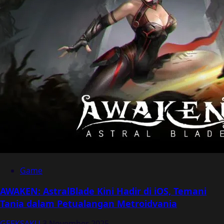
Game
AWAKEN: AstralBlade Kini Hadir di iOS, Temani
Tania dalam Petualangan Metroidvania
GEEKSAKU
3 November 2025