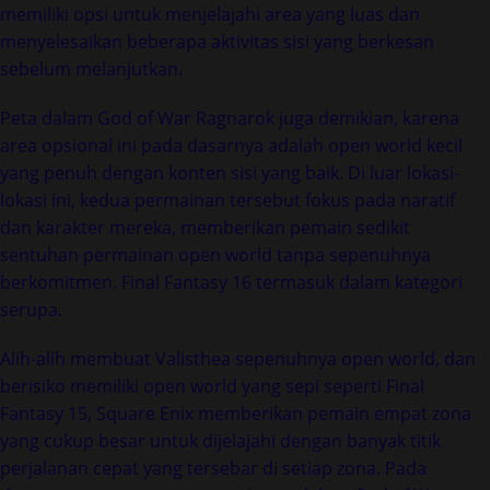
memiliki opsi untuk menjelajahi area yang luas dan
menyelesaikan beberapa aktivitas sisi yang berkesan
sebelum melanjutkan.
Peta dalam God of War Ragnarok juga demikian, karena
area opsional ini pada dasarnya adalah open world kecil
yang penuh dengan konten sisi yang baik. Di luar lokasi-
lokasi ini, kedua permainan tersebut fokus pada naratif
dan karakter mereka, memberikan pemain sedikit
sentuhan permainan open world tanpa sepenuhnya
berkomitmen. Final Fantasy 16 termasuk dalam kategori
serupa.
Alih-alih membuat Valisthea sepenuhnya open world, dan
berisiko memiliki open world yang sepi seperti Final
Fantasy 15, Square Enix memberikan pemain empat zona
yang cukup besar untuk dijelajahi dengan banyak titik
perjalanan cepat yang tersebar di setiap zona. Pada