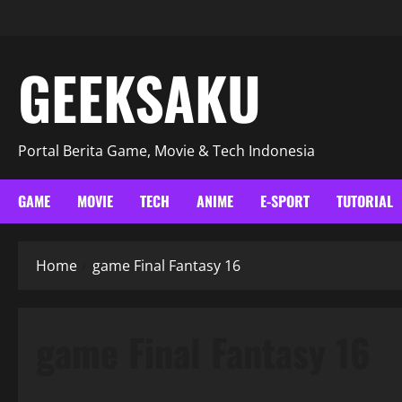
GEEKSAKU
Portal Berita Game, Movie & Tech Indonesia
GAME
MOVIE
TECH
ANIME
E-SPORT
TUTORIAL
Home
game Final Fantasy 16
game Final Fantasy 16