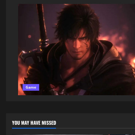
Game
YOU MAY HAVE MISSED