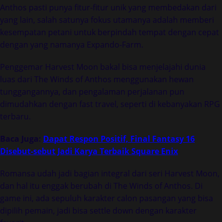
Anthos pasti punya fitur-fitur unik yang membedakan dari
yang lain, salah satunya fokus utamanya adalah memberi
kesempatan petani untuk berpindah tempat dengan cepat
dengan yang namanya Expando-Farm.
Penggemar Harvest Moon bakal bisa menjelajahi dunia
luas dari The Winds of Anthos menggunakan hewan
tunggangannya, dan pengalaman perjalanan pun
dimudahkan dengan fast travel, seperti di kebanyakan RPG
terbaru.
Baca Juga:
Dapat Respon Positif, Final Fantasy 16
Disebut-sebut Jadi Karya Terbaik Square Enix
Romansa udah jadi bagian integral dari seri Harvest Moon,
dan hal itu enggak berubah di The Winds of Anthos. Di
game ini, ada sepuluh karakter calon pasangan yang bisa
dipilih pemain, jadi bisa settle down dengan karakter