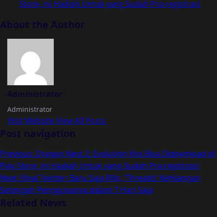
Store, ini Hadiah Untuk yang Sudah Pra-registrasi
About the Author
Administrator
Administrator
Visit Website
View All Posts
Post navigation
Previous:
Dragon Nest 2: Evolution Kini Bisa Didownload di
Play Store, ini Hadiah Untuk yang Sudah Pra-registrasi
Next:
Rival Twitter: Baru Saja Rilis, ‘Threads’ Kehilangan
Setengah Penggunanya dalam 7 Hari Saja
Related News