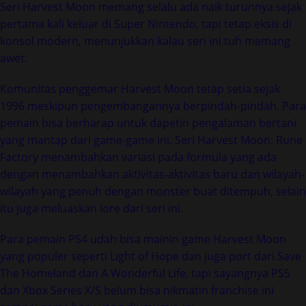
Seri Harvest Moon memang selalu ada naik turunnya sejak
pertama kali keluar di Super Nintendo, tapi tetap eksis di
konsol modern, menunjukkan kalau seri ini tuh memang
awet.
Komunitas penggemar Harvest Moon tetap setia sejak
1996 meskipun pengembangannya berpindah-pindah. Para
pemain bisa berharap untuk dapetin pengalaman bertani
yang mantap dari game-game ini. Seri Harvest Moon: Rune
Factory menambahkan variasi pada formula yang ada
dengan menambahkan aktivitas-aktivitas baru dan wilayah-
wilayah yang penuh dengan monster buat ditempuh, selain
itu juga meluaskan lore dari seri ini.
Para pemain PS4 udah bisa mainin game Harvest Moon
yang populer seperti Light of Hope dan juga port dari Save
The Homeland dan A Wonderful Life, tapi sayangnya PS5
dan Xbox Series X/S belum bisa nikmatin franchise ini