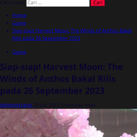
Cari untuk:
Home
Game
Siap-siap! Harvest Moon: The Winds of Anthos Bakal
Rilis pada 26 September 2023
Game
Siap-siap! Harvest Moon: The
Winds of Anthos Bakal Rilis
pada 26 September 2023
Administrator
20 Juli 2023
3 minutes read