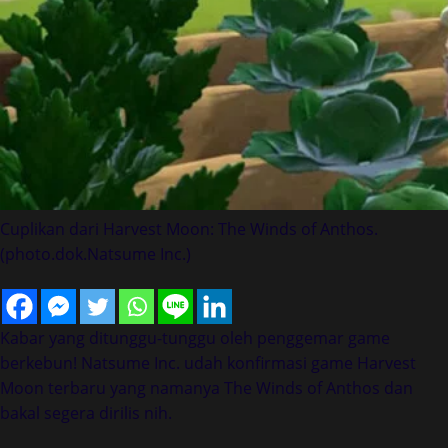
Cuplikan dari Harvest Moon: The Winds of Anthos.
(photo.dok.Natsume Inc.)
Kabar yang ditunggu-tunggu oleh penggemar game
berkebun! Natsume Inc. udah konfirmasi game Harvest
Moon terbaru yang namanya The Winds of Anthos dan
bakal segera dirilis nih.