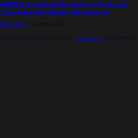
AWAKEN: AstralBlade Kini Hadir di iOS, Temani
Tania dalam Petualangan Metroidvania
GEEKSAKU
3 November 2025
Copyright © All rights reserved.
|
MoreNews
by AF themes.