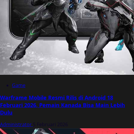
Game
Warframe Mobile Resmi Rilis di Android 18
Februari 2026, Pemain Kanada Bisa Main Lebih
Dulu
Administrator
5 Februari 2026