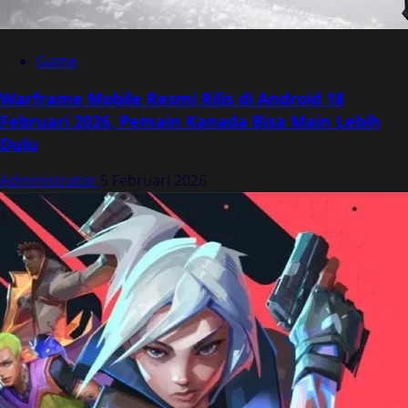
Game
Warframe Mobile Resmi Rilis di Android 18
Februari 2026, Pemain Kanada Bisa Main Lebih
Dulu
Administrator
5 Februari 2026