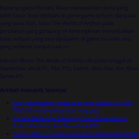
Biasanya game Harvest Moon menawarkan dunia yang
lebih besar buat dijelajahi di game-game terbaru daripada
yang lama. Nah, fokus The Winds of Anthos pada
perjalanan yang gampang ini kemungkinan menunjukkan
kalau wilayah yang bisa dijelajahin di game ini salah satu
yang terbesar sampai saat ini.
Harvest Moon: The Winds of Anthos rilis pada tanggal 26
September untuk PC, PS4, PS5, Switch, Xbox One, dan Xbox
Series X/S.
Artikel menarik lainnya:
Acer Pekernalkan Predator BiFrost Radeon RX 7600,
7600 OC: Ini Spesifikasi dan Harganya
Naraka Bladepoint Sekarang Gratis Dimainkan di
Semua Platform, Kini Tersedia di PS5
Dragon Nest 2: Evolution Kini Bisa Didownload di Play