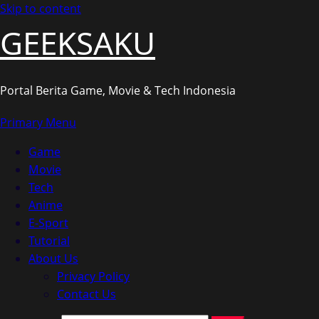
Skip to content
GEEKSAKU
Portal Berita Game, Movie & Tech Indonesia
Primary Menu
Game
Movie
Tech
Anime
E-Sport
Tutorial
About Us
Privacy Policy
Contact Us