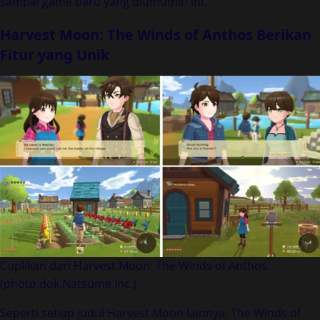
sampai game baru yang diumumin ini.
Harvest Moon: The Winds of Anthos Berikan
Fitur yang Unik
Cuplikan dari Harvest Moon: The Winds of Anthos.
(photo.dok.Natsume Inc.)
Seperti setiap judul Harvest Moon lainnya, The Winds of