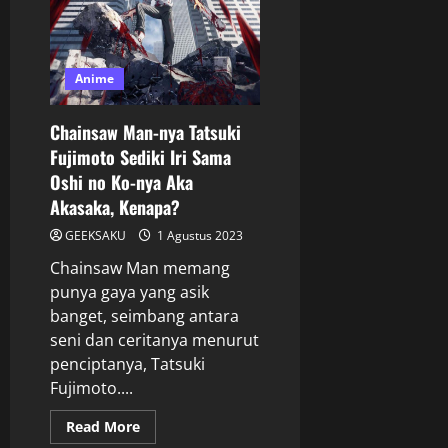
Anime
Chainsaw Man-nya Tatsuki
Fujimoto Sediki Iri Sama
Oshi no Ko-nya Aka
Akasaka, Kenapa?
GEEKSAKU
1 Agustus 2023
Chainsaw Man memang
punya gaya yang asik
banget, seimbang antara
seni dan ceritanya menurut
penciptanya, Tatsuki
Fujimoto....
Read More