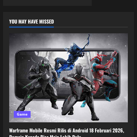
YOU MAY HAVE MISSED
Game
Warframe Mobile Resmi Rilis di Android 18 Februari 2026,
Pemain Kanada Bisa Main Lebih Dulu