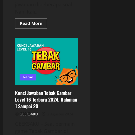
jawaban dibeberapa soal.
Nah, Kali...
Read More
Game
Kunci Jawaban Tebak Gambar
Level 16 Terbaru 2024, Halaman
1 Sampai 20
GEEKSAKU
2 Agustus 2024
GEEKSAKU – Saat bermain
game Tebak Gambar di