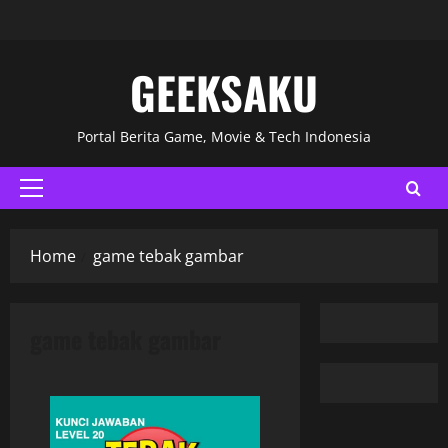
GEEKSAKU
Portal Berita Game, Movie & Tech Indonesia
Home
game tebak gambar
game tebak gambar