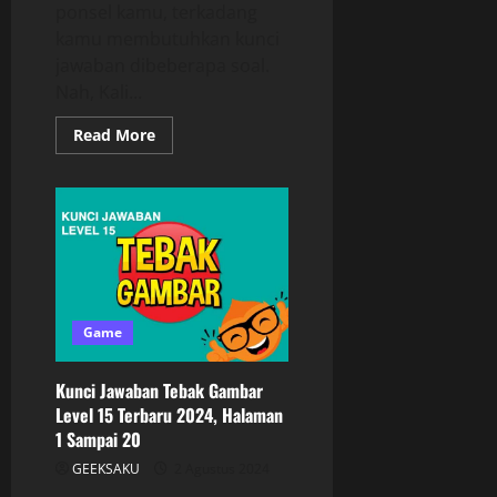
ponsel kamu, terkadang
kamu membutuhkan kunci
jawaban dibeberapa soal.
Nah, Kali...
Read More
Game
Kunci Jawaban Tebak Gambar
Level 15 Terbaru 2024, Halaman
1 Sampai 20
GEEKSAKU
2 Agustus 2024