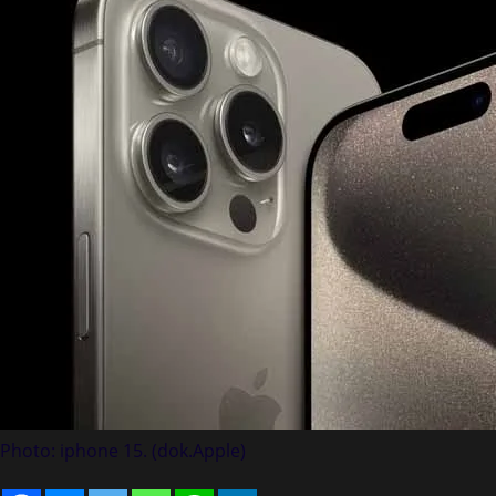
Photo: iphone 15. (dok.Apple)