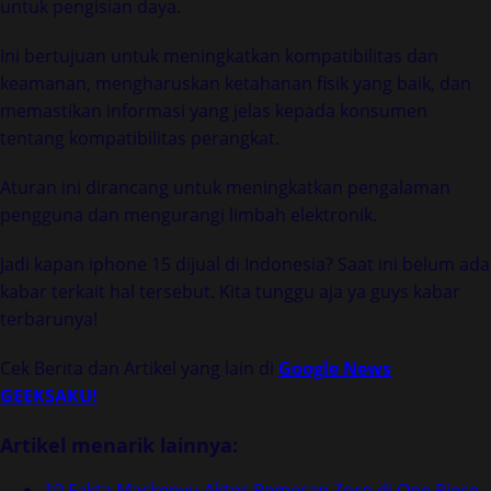
untuk pengisian daya.
Ini bertujuan untuk meningkatkan kompatibilitas dan
keamanan, mengharuskan ketahanan fisik yang baik, dan
memastikan informasi yang jelas kepada konsumen
tentang kompatibilitas perangkat.
Aturan ini dirancang untuk meningkatkan pengalaman
pengguna dan mengurangi limbah elektronik.
Jadi kapan iphone 15 dijual di Indonesia? Saat ini belum ada
kabar terkait hal tersebut. Kita tunggu aja ya guys kabar
terbarunya!
Cek Berita dan Artikel yang lain di
Google News
GEEKSAKU!
Artikel menarik lainnya:
10 Fakta Mackenyu Aktor Pemeran Zoro di One Piece