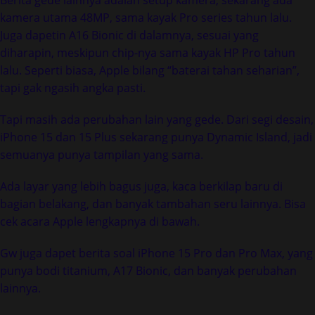
Berita gede lainnya adalah setup kamera, sekarang ada
kamera utama 48MP, sama kayak Pro series tahun lalu.
Juga dapetin A16 Bionic di dalamnya, sesuai yang
diharapin, meskipun chip-nya sama kayak HP Pro tahun
lalu. Seperti biasa, Apple bilang “baterai tahan seharian”,
tapi gak ngasih angka pasti.
Tapi masih ada perubahan lain yang gede. Dari segi desain,
iPhone 15 dan 15 Plus sekarang punya Dynamic Island, jadi
semuanya punya tampilan yang sama.
Ada layar yang lebih bagus juga, kaca berkilap baru di
bagian belakang, dan banyak tambahan seru lainnya. Bisa
cek acara Apple lengkapnya di bawah.
Gw juga dapet berita soal iPhone 15 Pro dan Pro Max, yang
punya bodi titanium, A17 Bionic, dan banyak perubahan
lainnya.