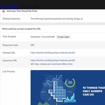
GEEKSAKU
11 Juni 2025