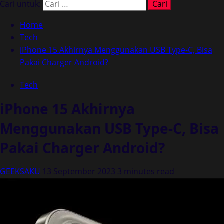
Cari untuk:
Home
Tech
iPhone 15 Akhirnya Menggunakan USB Type-C, Bisa
Pakai Charger Android?
Tech
iPhone 15 Akhirnya
Menggunakan USB Type-C, Bisa
Pakai Charger Android?
GEEKSAKU
13 September 2023
3 minutes read