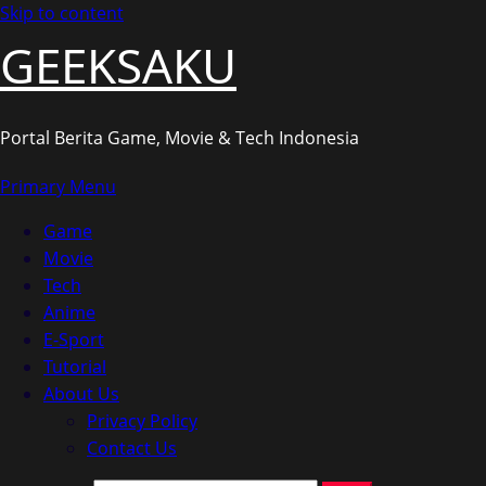
Skip to content
GEEKSAKU
Portal Berita Game, Movie & Tech Indonesia
Primary Menu
Game
Movie
Tech
Anime
E-Sport
Tutorial
About Us
Privacy Policy
Contact Us