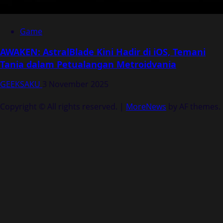
Game
AWAKEN: AstralBlade Kini Hadir di iOS, Temani
Tania dalam Petualangan Metroidvania
GEEKSAKU
3 November 2025
Copyright © All rights reserved.
|
MoreNews
by AF themes.