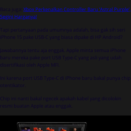
Baca juga:
Xbox Perkenalkan Controller Baru ‘Astral Purple’,
Segini Harganya!
Tapi pertanyaan pada umumnya adalah, bisa gak sih seri
iPhone 15 pake USB-C yang biasa dipake di HP Android?
Jawabannya tentu aja enggak. Apple minta semua iPhone
baru mereka pake port USB Type-C yang asli yang udah
disertifikasi oleh Apple MFI.
Ini karena port USB Type-C di iPhone baru bakal punya chip
otentikator.
Chip ini nanti bakal ngecek apakah kabel yang dicolokin
resmi buatan Apple atau enggak.