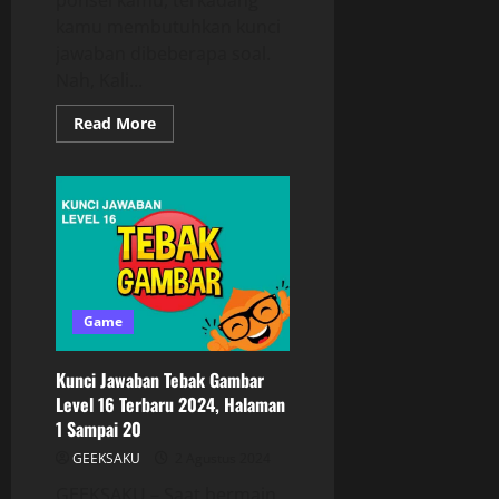
kamu membutuhkan kunci
jawaban dibeberapa soal.
Nah, Kali...
Read More
Game
Kunci Jawaban Tebak Gambar
Level 16 Terbaru 2024, Halaman
1 Sampai 20
GEEKSAKU
2 Agustus 2024
GEEKSAKU – Saat bermain