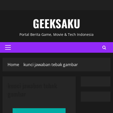
GEEKSAKU
Portal Berita Game, Movie & Tech Indonesia
Home
kunci jawaban tebak gambar
kunci jawaban tebak
gambar