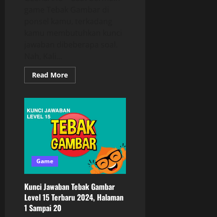
game Tebak Gambar di
ponsel kamu, terkadang
kamu membutuhkan kunci
jawaban dibeberapa soal.
Nah, Kali...
Read More
Game
Kunci Jawaban Tebak Gambar
Level 15 Terbaru 2024, Halaman
1 Sampai 20