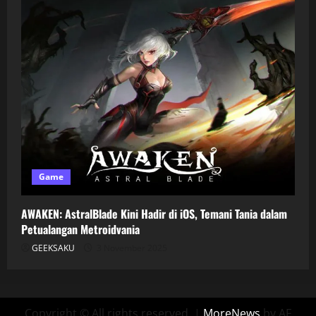
Game
AWAKEN: AstralBlade Kini Hadir di iOS, Temani Tania dalam
Petualangan Metroidvania
GEEKSAKU
3 November 2025
Copyright © All rights reserved.
|
MoreNews
by AF